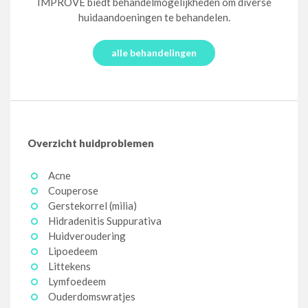
IMPROVE biedt behandelmogelijkheden om diverse
huidaandoeningen te behandelen.
alle behandelingen
Overzicht huidproblemen
Acne
Couperose
Gerstekorrel (milia)
Hidradenitis Suppurativa
Huidveroudering
Lipoedeem
Littekens
Lymfoedeem
Ouderdomswratjes