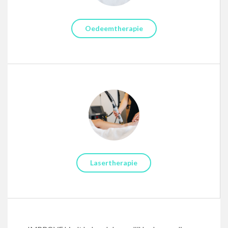
Oedeemtherapie
Lasertherapie