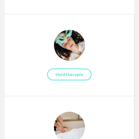
Huidtherapie