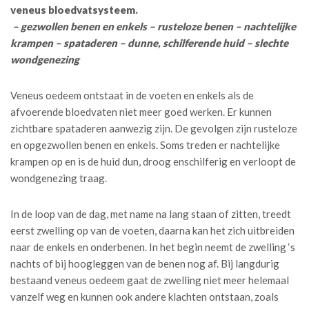
veneus bloedvatsysteem.
– gezwollen benen en enkels – rusteloze benen – nachtelijke
krampen – spataderen – dunne, schilferende huid – slechte
wondgenezing
Veneus oedeem ontstaat in de voeten en enkels als de
afvoerende bloedvaten niet meer goed werken. Er kunnen
zichtbare spataderen aanwezig zijn. De gevolgen zijn rusteloze
en opgezwollen benen en enkels. Soms treden er nachtelijke
krampen op en is de huid dun, droog enschilferig en verloopt de
wondgenezing traag.
In de loop van de dag, met name na lang staan of zitten, treedt
eerst zwelling op van de voeten, daarna kan het zich uitbreiden
naar de enkels en onderbenen. In het begin neemt de zwelling ‘s
nachts of bij hoogleggen van de benen nog af. Bij langdurig
bestaand veneus oedeem gaat de zwelling niet meer helemaal
vanzelf weg en kunnen ook andere klachten ontstaan, zoals