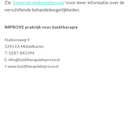
Zie
‘
integrale oedeemtherapie
‘
voor meer informatie over de
verschillende behandelmogelijkheden.
IMPROVE praktijk voor huidtherapie
Stationsweg 4
3241 EA Middelharnis
T: 0187-845394
E: info@huidtherapieimprove.nl
I: www.huidtherapieimprove.nl