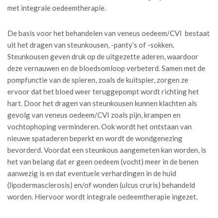
met integrale oedeemtherapie.
De basis voor het behandelen van veneus oedeem/CVI bestaat
uit het dragen van steunkousen, -panty’s of -sokken.
Steunkousen geven druk op de uitgezette aderen, waardoor
deze vernauwen en de bloedsomloop verbeterd. Samen met de
pompfunctie van de spieren, zoals de kuitspier, zorgen ze
ervoor dat het bloed weer teruggepompt wordt richting het
hart. Door het dragen van steunkousen kunnen klachten als
gevolg van veneus oedeem/CVI zoals pijn, krampen en
vochtophoping verminderen. Ook wordt het ontstaan van
nieuwe spataderen beperkt en wordt de wondgenezing
bevorderd. Voordat een steunkous aangemeten kan worden, is
het van belang dat er geen oedeem (vocht) meer in de benen
aanwezig is en dat eventuele verhardingen in de huid
(lipodermasclerosis) en/of wonden (ulcus cruris) behandeld
worden. Hiervoor wordt integrale oedeemtherapie ingezet.