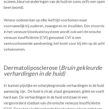
eczeem, kleurveranderingen van de huid en soms zelfs een open
been (wond).
Veneus oedeem kan op elke leeftijd voorkomen maar
voornamelijk bij ouderen, zwangeren en invaliden. Een stoornis
in het veneuze bloedvatensysteem wordt ook wel chronische
veneuze insufficiëntie (CVI) genoemd. CVI is een
veelvoorkomende aandoening, het komt voor bij één op de acht
volwassenen.
Dermatoliposclerose (
Bruin gekleurde
verhardingen in de huid)
Er kunnen pijnlijke en scherpbegrensde verhardingen in de huid
aanwezig zijn. De huid is strak, staat gespannen, glimt en voelt
hard aan. De verhardingen in de huid ontstaan in een
vergevorderd stadium van chronische veneuze insufficiëntie
(CVI). Door het slechtwerkende bloedvatensysteem ontstaan