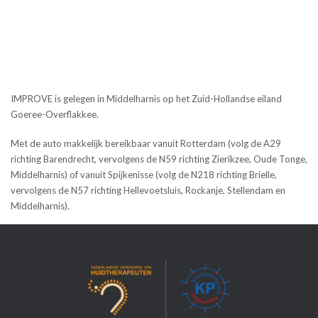
IMPROVE is gelegen in Middelharnis op het Zuid-Hollandse eiland
Goeree-Overflakkee.
Met de auto makkelijk bereikbaar vanuit Rotterdam (volg de A29
richting Barendrecht, vervolgens de N59 richting Zierikzee, Oude Tonge,
Middelharnis) of vanuit Spijkenisse (volg de N218 richting Brielle,
vervolgens de N57 richting Hellevoetsluis, Rockanje, Stellendam en
Middelharnis).