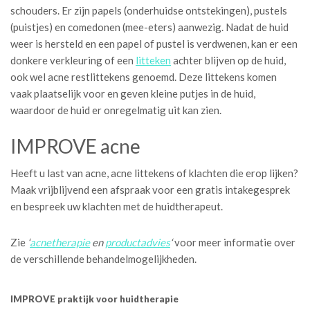
schouders. Er zijn papels (onderhuidse ontstekingen), pustels
(puistjes) en comedonen (mee-eters) aanwezig. Nadat de huid
weer is hersteld en een papel of pustel is verdwenen, kan er een
donkere verkleuring of een
litteken
achter blijven op de huid,
ook wel acne restlittekens genoemd. Deze littekens komen
vaak plaatselijk voor en geven kleine putjes in de huid,
waardoor de huid er onregelmatig uit kan zien.
IMPROVE acne
Heeft u last van acne, acne littekens of klachten die erop lijken?
Maak vrijblijvend een afspraak voor een gratis intakegesprek
en bespreek uw klachten met de huidtherapeut.
Zie
‘
acnetherapie
en
productadvies
‘
voor meer informatie over
de verschillende behandelmogelijkheden.
IMPROVE praktijk voor huidtherapie