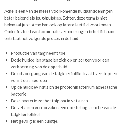
Acne is een van de meest voorkomende huidaandoeningen,
beter bekend als jeugdpuistjes. Echter, deze term is niet
helemaal juist. Acne kan ook op latere leeftijd voorkomen.
Onder invloed van hormonale veranderingen in het lichaam
ontstaat het volgende proces in de huid;
Productie van talg neemt toe
Dode huidcellen stapelen zich op en zorgen voor een
verhoorning van de opperhuid
De uitvoergang van de talgklierfollikel raakt verstopt en
vormt een mee-eter
Op de huid bevindt zich de propionibacterium acnes (acne
bacterie)
Deze bacterie zet het talg om in vetzuren
De vetzuren veroorzaken een ontstekingsreactie van de
talgklierfollikel
Het gevolg is een puistje.