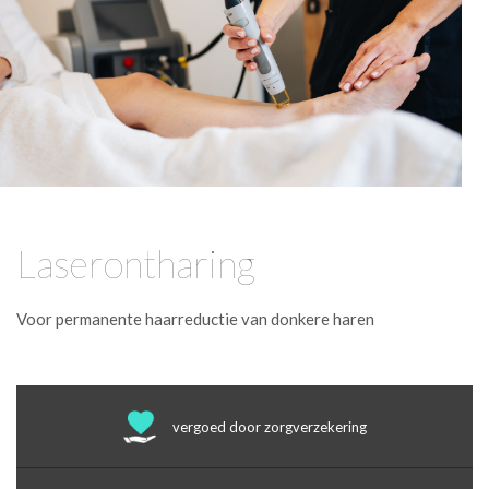
Laserontharing
Voor permanente haarreductie van donkere haren
vergoed door zorgverzekering