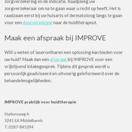
zorgverzekering en de indicatie. Raadpleeg uw
zorgverzekeraar om na te gaan waar u recht op heeft. Het is
raadzaam eerst bij uw huisarts of dermatoloog langs te gaan
voor een
doorverwijzing
naar de huidtherapeut.
Maak een afspraak bij IMPROVE
Wilt u weten of laserontharen een oplossing kan bieden voor
uw huid? Maak dan een
afspraak
bij IMPROVE voor een
vrijblijvend intakegesprek. Tijdens dit gesprek wordt u
persoonlijk geadviseerd en uitvoerig geïnformeerd over de
behandelmogelijkheden.
IMPROVE praktijk voor huidtherapie
Stationsweg 4
3241 EA Middelharnis
T: 0187-845394