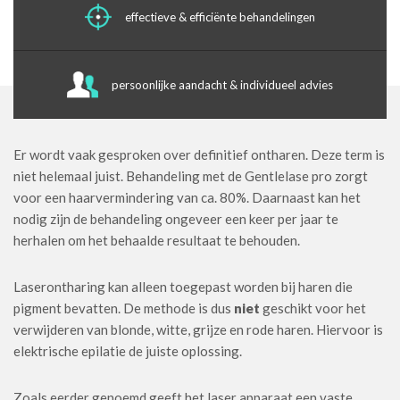
effectieve & efficiënte behandelingen
persoonlijke aandacht & individueel advies
Er wordt vaak gesproken over definitief ontharen. Deze term is
niet helemaal juist. Behandeling met de Gentlelase pro zorgt
voor een haarvermindering van ca. 80%. Daarnaast kan het
nodig zijn de behandeling ongeveer een keer per jaar te
herhalen om het behaalde resultaat te behouden.
Laserontharing kan alleen toegepast worden bij haren die
pigment bevatten. De methode is dus
niet
geschikt voor het
verwijderen van blonde, witte, grijze en rode haren. Hiervoor is
elektrische epilatie de juiste oplossing.
Zoals eerder genoemd geeft het laser apparaat een vaste