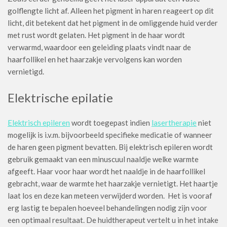
golflengte licht af. Alleen het pigment in haren reageert op dit
licht, dit betekent dat het pigment in de omliggende huid verder
met rust wordt gelaten. Het pigment in de haar wordt
verwarmd, waardoor een geleiding plaats vindt naar de
haarfollikel en het haarzakje vervolgens kan worden
vernietigd.
Elektrische epilatie
Elektrisch epileren
wordt toegepast indien
lasertherapie
niet
mogelijk is i.v.m. bijvoorbeeld specifieke medicatie of wanneer
de haren geen pigment bevatten. Bij elektrisch epileren wordt
gebruik gemaakt van een minuscuul naaldje welke warmte
afgeeft. Haar voor haar wordt het naaldje in de haarfollikel
gebracht, waar de warmte het haarzakje vernietigt. Het haartje
laat los en deze kan meteen verwijderd worden. Het is vooraf
erg lastig te bepalen hoeveel behandelingen nodig zijn voor
een optimaal resultaat. De huidtherapeut vertelt u in het intake