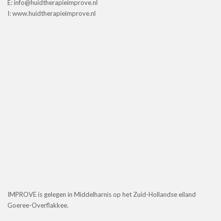
E: info@huidtherapieimprove.nl
I: www.huidtherapieimprove.nl
IMPROVE is gelegen in Middelharnis op het Zuid-Hollandse eiland
Goeree-Overflakkee.