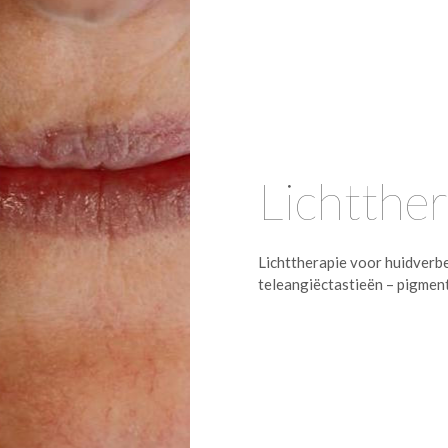
Lichtther
Lichttherapie voor huidverb
teleangiëctastieën – pigment