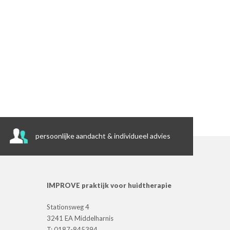
persoonlijke aandacht & individueel advies
IMPROVE praktijk voor huidtherapie
Stationsweg 4
3241 EA Middelharnis
T: 0187-845394