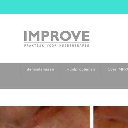
Behandelingen
Huidproblemen
Over IMPR