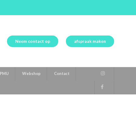
Neem contact op
afspraak maken
PMU
Webshop
Contact