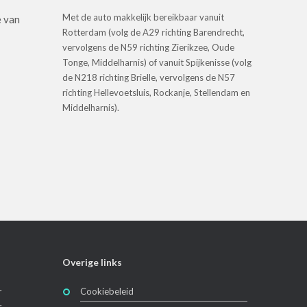
Met de auto makkelijk bereikbaar vanuit
e van
Rotterdam (volg de A29 richting Barendrecht,
vervolgens de N59 richting Zierikzee, Oude
Tonge, Middelharnis) of vanuit Spijkenisse (volg
de N218 richting Brielle, vervolgens de N57
richting Hellevoetsluis, Rockanje, Stellendam en
Middelharnis).
Overige links
r
Cookiebeleid
r