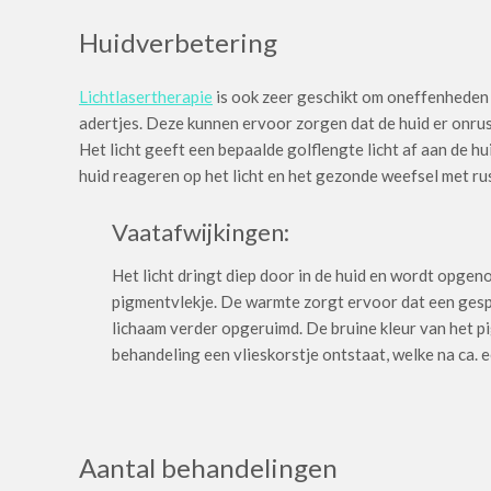
Huidverbetering
Lichtlasertherapie
is ook zeer geschikt om oneffenheden 
adertjes. Deze kunnen ervoor zorgen dat de huid er onrust
Het licht geeft een bepaalde golflengte licht af aan de hu
huid reageren op het licht en het gezonde weefsel met ru
Vaatafwijkingen:
Het licht dringt diep door in de huid en wordt opgen
pigmentvlekje. De warmte zorgt ervoor dat een gespr
lichaam verder opgeruimd. De bruine kleur van het 
behandeling een vlieskorstje ontstaat, welke na ca. 
Aantal behandelingen