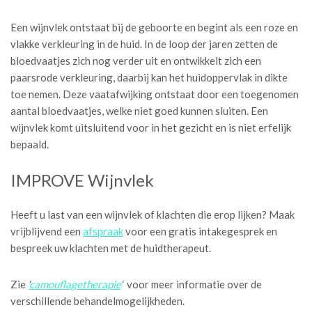
Een wijnvlek ontstaat bij de geboorte en begint als een roze en
vlakke verkleuring in de huid. In de loop der jaren zetten de
bloedvaatjes zich nog verder uit en ontwikkelt zich een
paarsrode verkleuring, daarbij kan het huidoppervlak in dikte
toe nemen. Deze vaatafwijking ontstaat door een toegenomen
aantal bloedvaatjes, welke niet goed kunnen sluiten. Een
wijnvlek komt uitsluitend voor in het gezicht en is niet erfelijk
bepaald.
IMPROVE Wijnvlek
Heeft u last van een wijnvlek of klachten die erop lijken? Maak
vrijblijvend een
afspraak
voor een gratis intakegesprek en
bespreek uw klachten met de huidtherapeut.
Zie
‘
camouflagetherapie
‘
voor meer informatie over de
verschillende behandelmogelijkheden.