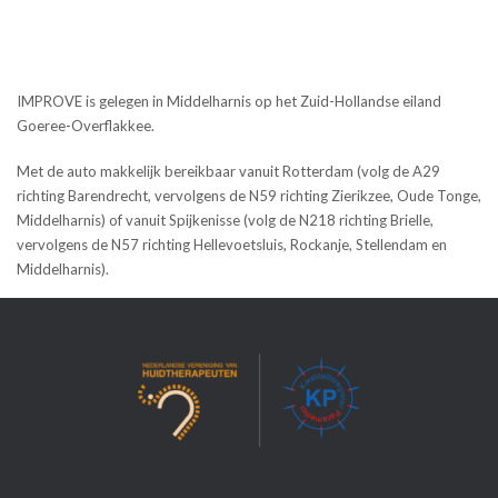
IMPROVE is gelegen in Middelharnis op het Zuid-Hollandse eiland
Goeree-Overflakkee.
Met de auto makkelijk bereikbaar vanuit Rotterdam (volg de A29
richting Barendrecht, vervolgens de N59 richting Zierikzee, Oude Tonge,
Middelharnis) of vanuit Spijkenisse (volg de N218 richting Brielle,
vervolgens de N57 richting Hellevoetsluis, Rockanje, Stellendam en
Middelharnis).