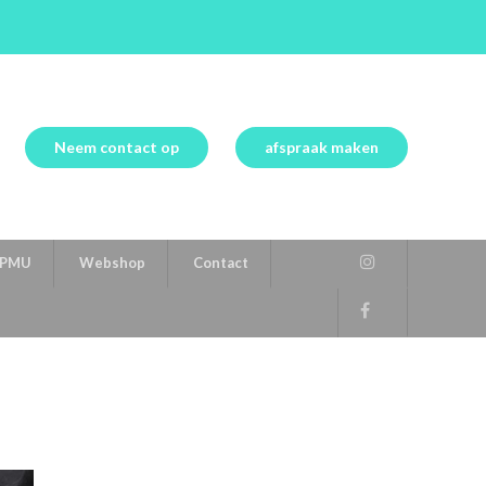
Neem contact op
afspraak maken
PMU
Webshop
Contact