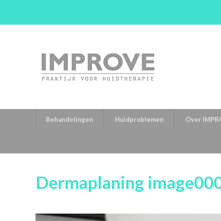
Behandelingen
Huidproblemen
Over IMPR
Dermaplaning image000