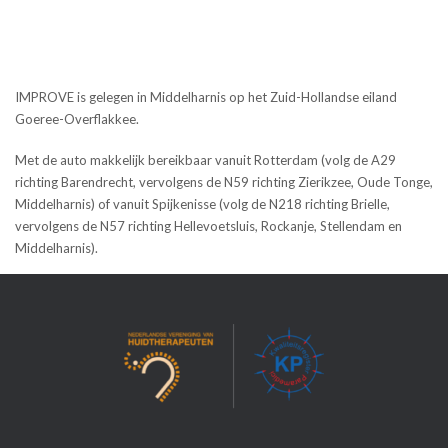
IMPROVE is gelegen in Middelharnis op het Zuid-Hollandse eiland
Goeree-Overflakkee.
Met de auto makkelijk bereikbaar vanuit Rotterdam (volg de A29
richting Barendrecht, vervolgens de N59 richting Zierikzee, Oude Tonge,
Middelharnis) of vanuit Spijkenisse (volg de N218 richting Brielle,
vervolgens de N57 richting Hellevoetsluis, Rockanje, Stellendam en
Middelharnis).