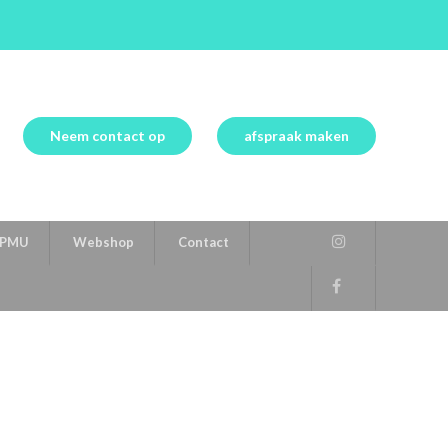
Neem contact op
afspraak maken
PMU
Webshop
Contact