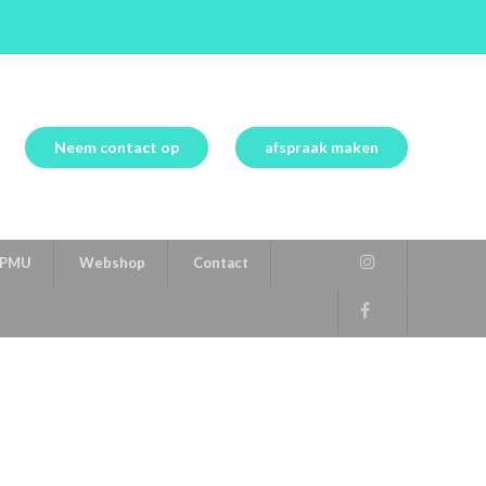
Neem contact op
afspraak maken
PMU
Webshop
Contact