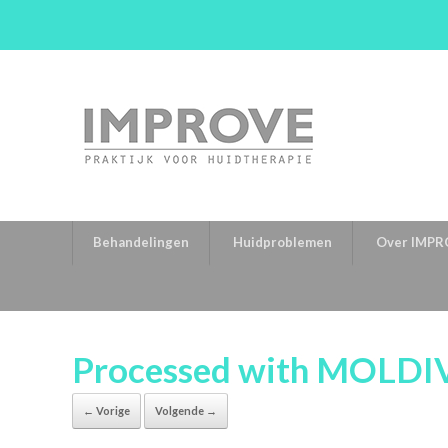
Behandelingen
Huidproblemen
Over IMPR
Processed with MOLDI
← Vorige
Volgende →