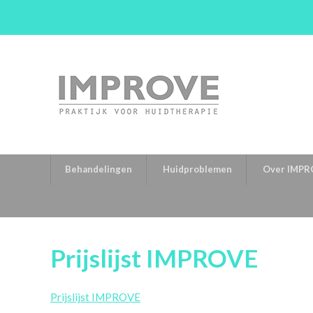
Behandelingen
Huidproblemen
Over IMPR
Prijslijst IMPROVE
Prijslijst IMPROVE