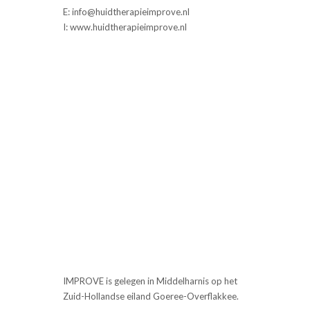
E: info@huidtherapieimprove.nl
I: www.huidtherapieimprove.nl
IMPROVE is gelegen in Middelharnis op het
Zuid-Hollandse eiland Goeree-Overflakkee.