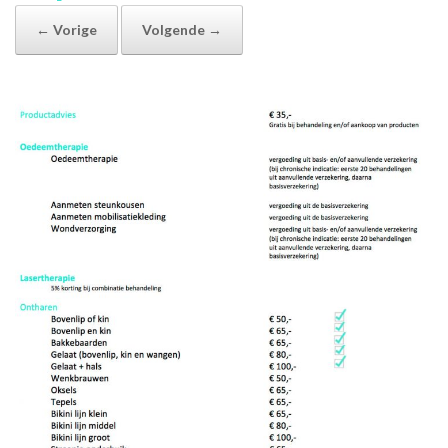
← Vorige
Volgende →